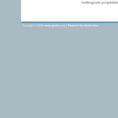
heitkoguste projektid
Copyright © 2009
www.geokes.ee
Powered by
Quick.Cms